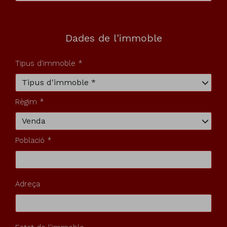
Dades de l'immoble
Tipus d'immoble *
Tipus d'immoble *
Règim *
Venda
Població *
Adreça