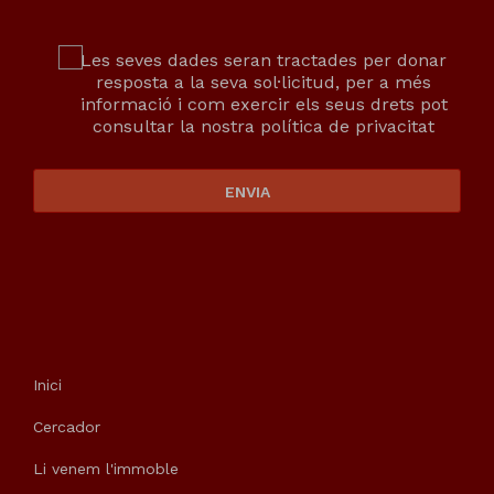
Les seves dades seran tractades per donar
resposta a la seva sol·licitud, per a més
informació i com exercir els seus drets pot
consultar la nostra
política de privacitat
ENVIA
Inici
Cercador
Li venem l'immoble