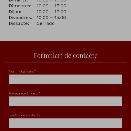
Dimecres:
10:00 – 17:00
Dijous:
10:00 – 17:00
Divendres:
10:00 – 15:00
Dissabte:
Cerrado
Formulari de contacte
Nom i cognoms*
Adreça electrònica*
Telèfon de contacte