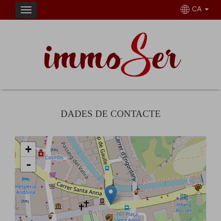
CA
DADES DE CONTACTE
+
-