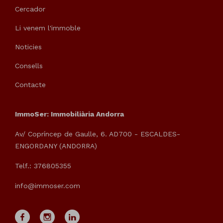
Cercador
Li venem l'immoble
Noticies
Consells
Contacte
ImmoSer: Immobiliària Andorra
Av/ Copríncep de Gaulle, 6. AD700 - ESCALDES-
ENGORDANY (ANDORRA)
Telf.: 376805355
info@immoser.com