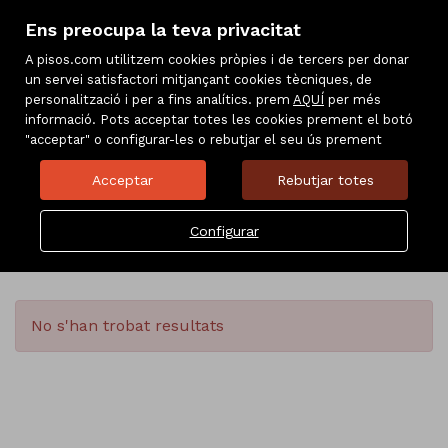
CA
Ens preocupa la teva privacitat
A pisos.com utilitzem cookies pròpies i de tercers per donar
un servei satisfactori mitjançant cookies tècniques, de
personalització i per a fins analítics. prem
AQUÍ
per més
informació. Pots acceptar totes les cookies prement el botó
"acceptar" o configurar-les o rebutjar el seu ús prement
Acceptar
Rebutjar totes
Configurar
IMMOBLES PREFERITS
No s'han trobat resultats